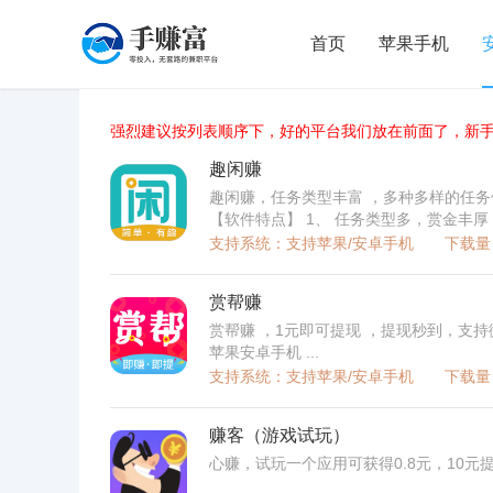
首页
苹果手机
强烈建议按列表顺序下，好的平台我们放在前面了，新
趣闲赚
趣闲赚，任务类型丰富 ，多种多样的任
【软件特点】 1、 任务类型多，赏金丰厚
手机用户玩 ...
支持系统：支持苹果/安卓手机
下载量：
赏帮赚
赏帮赚 ，1元即可提现 ，提现秒到，支
苹果安卓手机 ...
支持系统：支持苹果/安卓手机
下载量：
赚客（游戏试玩）
心赚，试玩一个应用可获得0.8元，10元