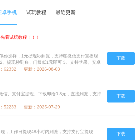
安卓手机
试玩教程
最近更新
手先看试玩教程！！！
务供你选择，1元提现秒到账，支持账微信支付宝提现
下载
 2、提现秒到账，门槛低1元即可 3、支持苹果、安卓
62332 更新：2026-08-03
持微信、支付宝提现。下载即给0.3元，直接到账，支持
下载
52233 更新：2025-07-29
提现，工作日提现48小时内到账，支持支付宝提现...
下载